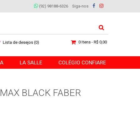
(92) 98188-6326
Siga-nos
0 Itens - R$ 0,00
Lista de desejos (0)
RA
LA SALLE
COLÉGIO CONFIARE
MAX BLACK FABER