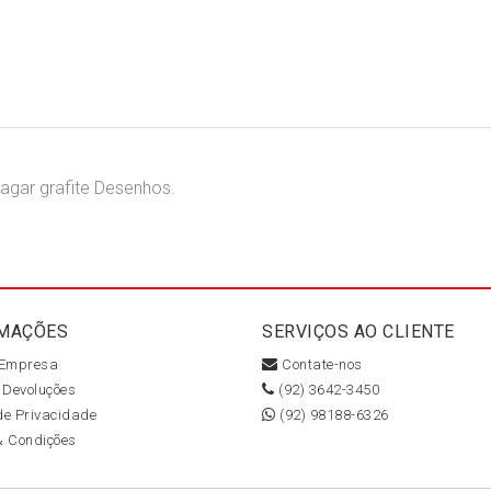
agar grafite Desenhos.
MAÇÕES
SERVIÇOS AO CLIENTE
 Empresa
Contate-nos
 Devoluções
(92) 3642-3450
 de Privacidade
(92) 98188-6326
& Condições