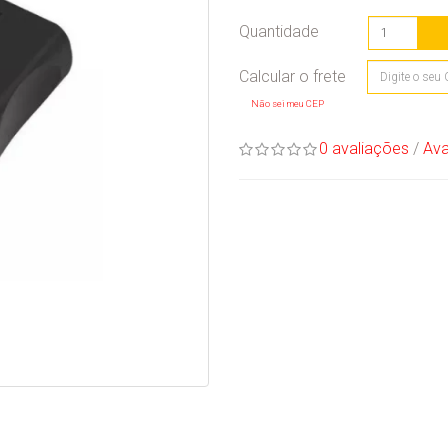
Quantidade
Não sei meu CEP
0 avaliações
/
Ava