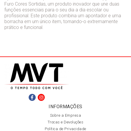
Furo Cores Sortidas, um produto inovador que une duas
funções essenciais para o seu dia a dia escolar ou
profissional. Este produto combina um apontador e uma
borracha em um único item, tornando-o extremamente
prático e funcional.
INFORMAÇÕES
Sobre a Empresa
Trocas e Devoluções
Política de Privacidade