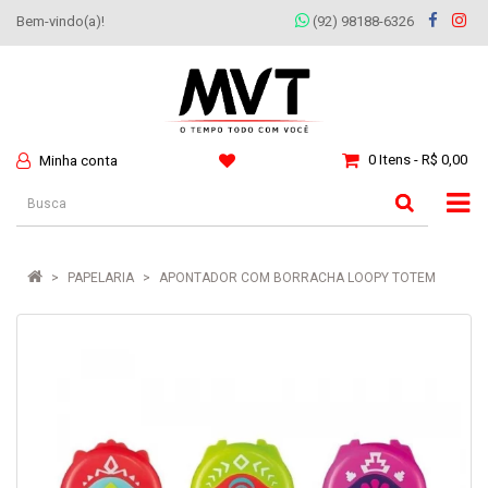
Bem-vindo(a)!
(92) 98188-6326
0 Itens - R$ 0,00
Minha conta
PAPELARIA
APONTADOR COM BORRACHA LOOPY TOTEM