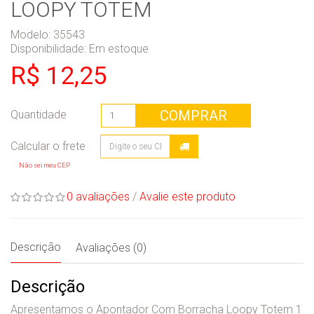
LOOPY TOTEM
Modelo: 35543
Disponibilidade:
Em estoque
R$ 12,25
COMPRAR
Quantidade
Não sei meu CEP
0 avaliações
/
Avalie este produto
Descrição
Avaliações (0)
Descrição
Apresentamos o Apontador Com Borracha Loopy Totem 1