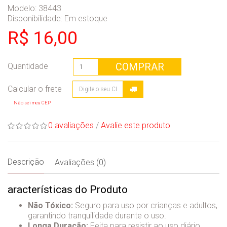
Modelo: 38443
Disponibilidade:
Em estoque
R$ 16,00
COMPRAR
Quantidade
Não sei meu CEP
0 avaliações
/
Avalie este produto
Descrição
Avaliações (0)
aracterísticas do Produto
Não Tóxico:
Seguro para uso por crianças e adultos,
garantindo tranquilidade durante o uso.
Longa Duração:
Feita para resistir ao uso diário,