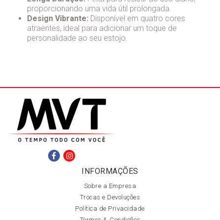
proporcionando uma vida útil prolongada.
Design Vibrante:
Disponível em quatro cores
atraentes, ideal para adicionar um toque de
personalidade ao seu estojo.
INFORMAÇÕES
Sobre a Empresa
Trocas e Devoluções
Política de Privacidade
Termos & Condições