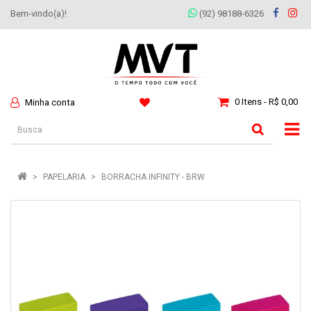
Bem-vindo(a)!
(92) 98188-6326
0 Itens - R$ 0,00
Minha conta
PAPELARIA
BORRACHA INFINITY - BRW