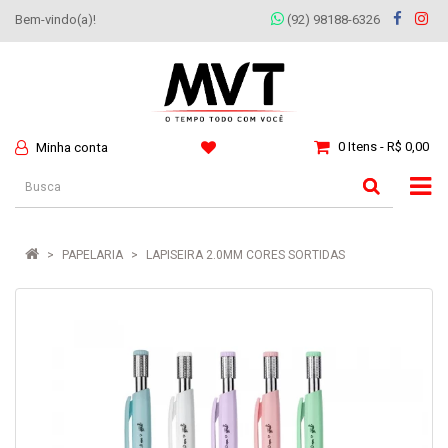
Bem-vindo(a)!
(92) 98188-6326
0 Itens - R$ 0,00
Minha conta
PAPELARIA
LAPISEIRA 2.0MM CORES SORTIDAS