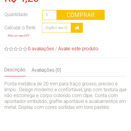
COMPRAR
Quantidade
Não sei meu CEP
0 avaliações
/
Avalie este produto
Descrição
Avaliações (0)
Ponta metálica de 20 mm para traço grosso, preciso e
limpo . Design moderno e confortável, grip com textura que
não escorrega e corpo colorido com clipe. Conta com
apontador embutido, grafite apontável e acabamentos em
metal. Display com cores sortidas em tons pastéis.