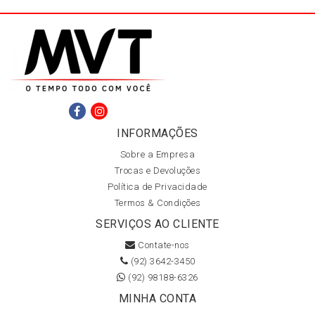
INFORMAÇÕES
Sobre a Empresa
Trocas e Devoluções
Política de Privacidade
Termos & Condições
SERVIÇOS AO CLIENTE
Contate-nos
(92) 3642-3450
(92) 98188-6326
MINHA CONTA