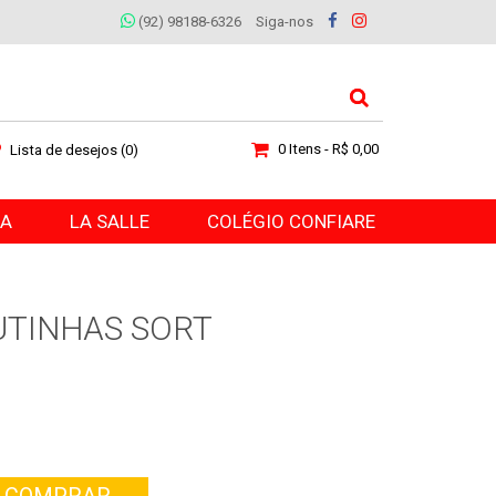
(92) 98188-6326
Siga-nos
0 Itens - R$ 0,00
Lista de desejos (0)
RA
LA SALLE
COLÉGIO CONFIARE
UTINHAS SORT