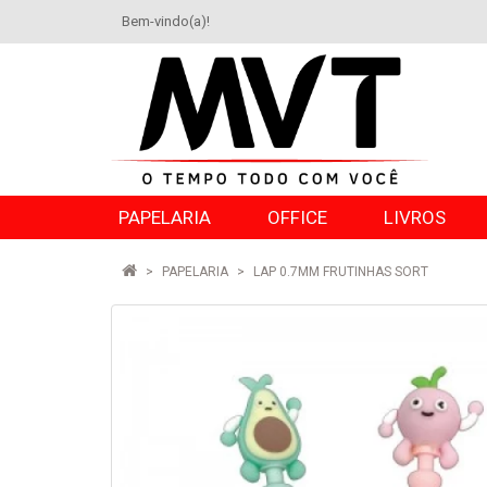
Bem-vindo(a)!
PAPELARIA
OFFICE
LIVROS
PAPELARIA
LAP 0.7MM FRUTINHAS SORT