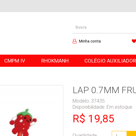
Minha conta
CMPM IV
RHOKMANH
COLÉGIO AUXILIADO
LAP 0.7MM FR
Modelo: 37435
Disponibilidade:
Em estoque
R$ 19,85
Quantidade