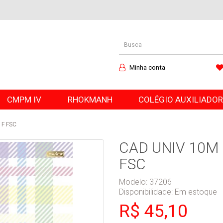
Minha conta
CMPM IV
RHOKMANH
COLÉGIO AUXILIADO
 F FSC
CAD UNIV 10M 
FSC
Modelo: 37206
Disponibilidade:
Em estoque
R$ 45,10