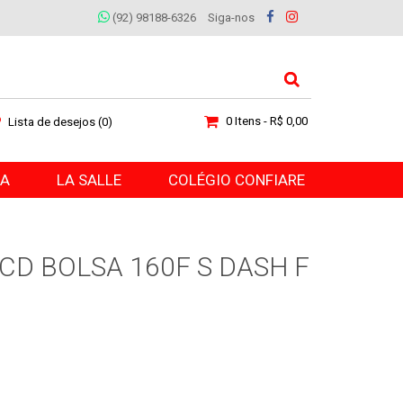
(92) 98188-6326
Siga-nos
0 Itens - R$ 0,00
Lista de desejos (0)
RA
LA SALLE
COLÉGIO CONFIARE
CD BOLSA 160F S DASH F