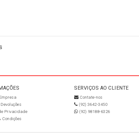
S
MAÇÕES
SERVIÇOS AO CLIENTE
 Empresa
Contate-nos
 Devoluções
(92) 3642-3450
 de Privacidade
(92) 98188-6326
& Condições