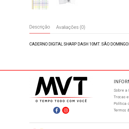
Descrição
Avaliações (0)
CADERNO DIGITAL SHARP DASH 10MT. SÃO DOMINGO
INFOR
Sobre a
Trocas e
Política
Termos 