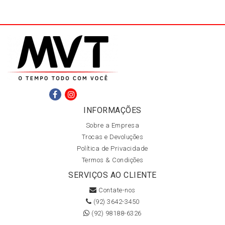
INFORMAÇÕES
Sobre a Empresa
Trocas e Devoluções
Política de Privacidade
Termos & Condições
SERVIÇOS AO CLIENTE
Contate-nos
(92) 3642-3450
(92) 98188-6326