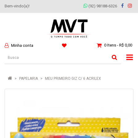
Bem-vindo(a)!
(92) 98188-6326
0 Itens - R$ 0,00
Minha conta
PAPELARIA
MEU PRIMEIRO GIZ C/ 6 ACRILEX