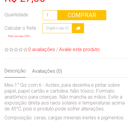
COMPRAR
Quantidade
Não sei meu CEP
0 avaliações
/
Avalie este produto
Descrição
Avaliações (0)
Meu 1° Giz com 6 - Acrilex, para desenha e pintar sobre
papel, papel cartão e cartolina. Não tóxico. Formato
anatômico para crianças. Não mancha as mãos. Evite a
exposição direta aos raios solares e temperaturas acima
de 45°C, pois o produto pode sofrer alterações.
Composição: ceras, cargas minerais inertes e pigmentos.