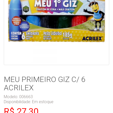
MEU PRIMEIRO GIZ C/ 6
ACRILEX
Modelo: 006663
Disponibilidade:
Em estoque
R$ 27,30