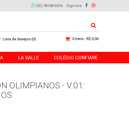
(92) 98188-6326
Siga-nos
0 Itens - R$ 0,00
Lista de desejos (0)
RA
LA SALLE
COLÉGIO CONFIARE
 OLIMPIANOS - V.01:
IOS