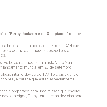
série
"Percy Jackson e os Olimpianos"
recebe
ndo a história de um adolescente com TDAH que
sso dos livros tornou-os best-sellers e
gos.
. As belas ilustrações da artista Victo Ngai
 em lançamento mundial em 26 de setembro.
égio interno devido ao TDAH e à dislexia. Ele
undo real, e parece que estão especialmente
 onde é preparado para uma missão que envolve
e novos amigos, Percy tem apenas dez dias para