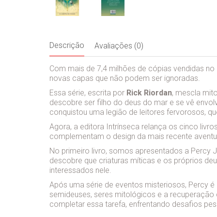
Descrição
Avaliações (0)
Com mais de 7,4 milhões de cópias vendidas no
novas capas que não podem ser ignoradas.
Essa série, escrita por
Rick Riordan
, mescla mit
descobre ser filho do deus do mar e se vê envo
conquistou uma legião de leitores fervorosos, 
Agora, a editora Intrínseca relança os cinco livr
complementam o design da mais recente aventura
No primeiro livro, somos apresentados a Percy 
descobre que criaturas míticas e os próprios de
interessados nele.
Após uma série de eventos misteriosos, Percy 
semideuses, seres mitológicos e a recuperação
completar essa tarefa, enfrentando desafios pe