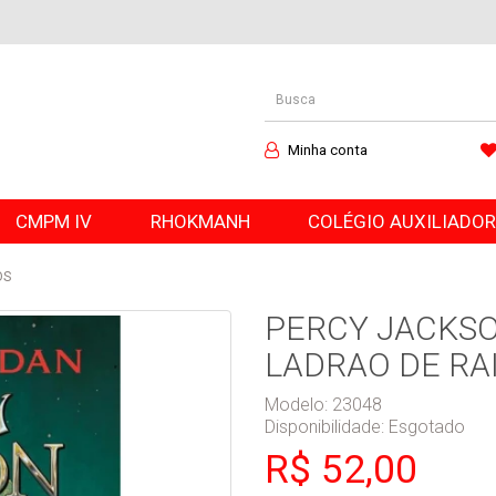
Minha conta
CMPM IV
RHOKMANH
COLÉGIO AUXILIADO
OS
PERCY JACKSON
LADRAO DE RA
Modelo: 23048
Disponibilidade:
Esgotado
R$ 52,00