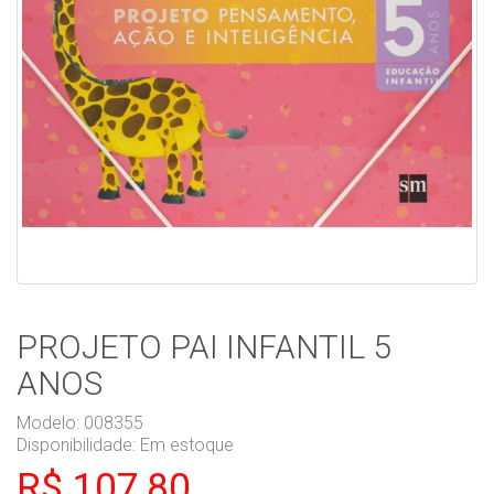
PROJETO PAI INFANTIL 5
ANOS
Modelo: 008355
Disponibilidade:
Em estoque
R$ 107,80