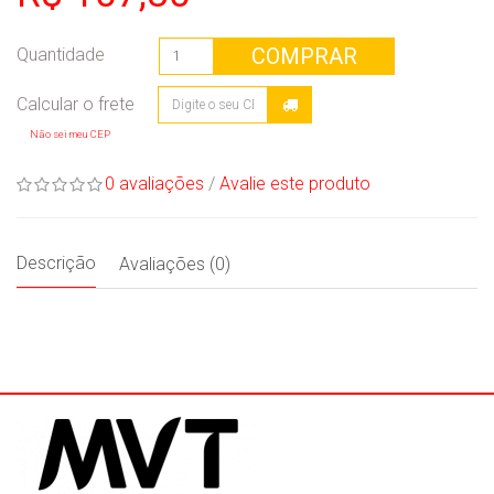
COMPRAR
Quantidade
Não sei meu CEP
0 avaliações
/
Avalie este produto
Descrição
Avaliações (0)