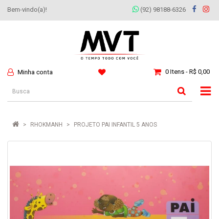
Bem-vindo(a)!
(92) 98188-6326
0 Itens - R$ 0,00
Minha conta
RHOKMANH
PROJETO PAI INFANTIL 5 ANOS