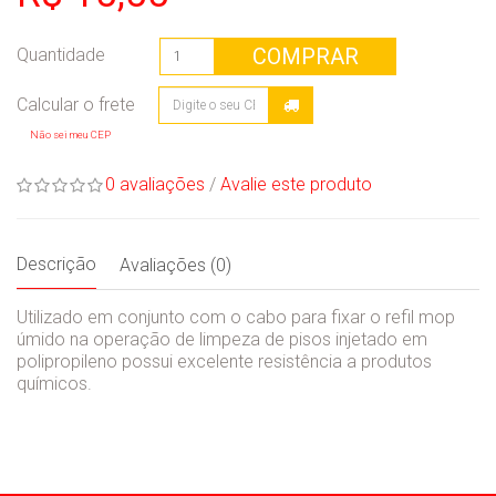
COMPRAR
Quantidade
Não sei meu CEP
0 avaliações
/
Avalie este produto
Descrição
Avaliações (0)
Utilizado em conjunto com o cabo para fixar o refil mop
úmido na operação de limpeza de pisos injetado em
polipropileno possui excelente resistência a produtos
químicos.