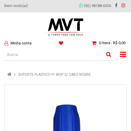
Bem-vindo(a)!
(92) 98188-6326
0 Itens - R$ 0,00
Minha conta
SUPORTE PLASTICO P/ MOP S/ CABO NOBRE