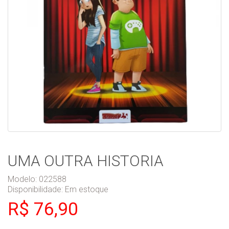
UMA OUTRA HISTORIA
Modelo: 022588
Disponibilidade:
Em estoque
R$ 76,90