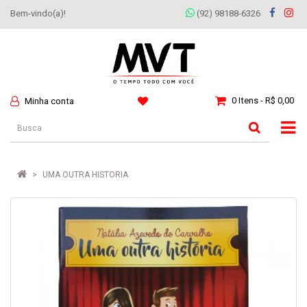
Bem-vindo(a)!
(92) 98188-6326
0 Itens - R$ 0,00
Minha conta
UMA OUTRA HISTORIA