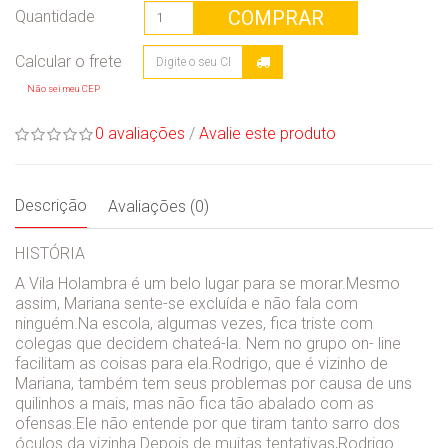
COMPRAR
Quantidade
Não sei meu CEP
0 avaliações
/
Avalie este produto
Descrição
Avaliações (0)
HISTÓRIA
A Vila Holambra é um belo lugar para se morar.Mesmo
assim, Mariana sente-se excluída e não fala com
ninguém.Na escola, algumas vezes, fica triste com
colegas que decidem chateá-la. Nem no grupo on- line
facilitam as coisas para ela.Rodrigo, que é vizinho de
Mariana, também tem seus problemas por causa de uns
quilinhos a mais, mas não fica tão abalado com as
ofensas.Ele não entende por que tiram tanto sarro dos
óculos da vizinha.Depois de muitas tentativas,Rodrigo